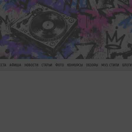
ЕСТА
АФИША
НОВОСТИ
СТАТЬИ
ФОТО
КОНКУРСЫ
ОБЗОРЫ
МУЗ. СТИЛИ
БЛОГИ