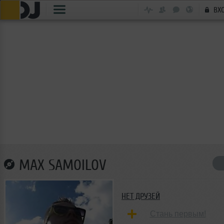
ВХ
MAX SAMOILOV
НЕТ ДРУЗЕЙ
Стань первым!