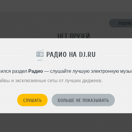
ПОДПИ
НЕТ ДРУЗЕЙ
Стань первым!
РАДИО НА DJ.RU
ДОБАВИТЬ В ДР
вился раздел
Радио
— слушайте лучшую электронную музык
айвы и эксклюзивные сеты от лучших диджеев.
СЛУШАТЬ
БОЛЬШЕ НЕ ПОКАЗЫВАТЬ