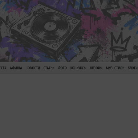
ЕСТА
АФИША
НОВОСТИ
СТАТЬИ
ФОТО
КОНКУРСЫ
ОБЗОРЫ
МУЗ. СТИЛИ
БЛОГИ