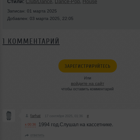
Стили:
Club/Dance
,
Dance-Pop
,
House
Записан: 01 марта 2025
Добавлен: 03 марта 2025, 22:05
1 КОММЕНТАРИЙ
ЗАРЕГИСТРИРУЙТЕСЬ
Или
войдите на сайт
чтобы оставить комментарий
farhat
17 сентября 2025, 01:36
#
1994 год.Слушал на кассетнике.
к 00:36
ответить