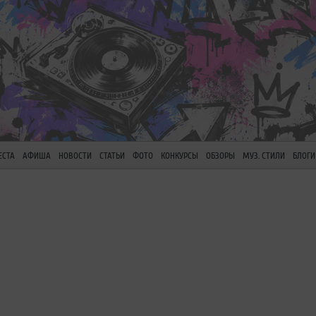
ЕСТА
АФИША
НОВОСТИ
СТАТЬИ
ФОТО
КОНКУРСЫ
ОБЗОРЫ
МУЗ. СТИЛИ
БЛОГИ