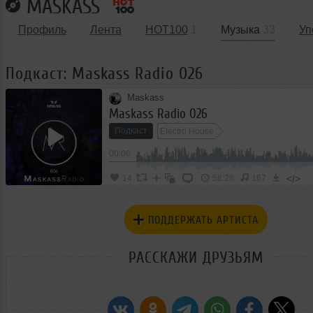
MASKASS
Профиль
Лента
HOT100
1
Музыка
33
Уп
Подкаст: Maskass Radio 026
Maskass
Maskass Radio 026
Подкаст
Electro House
00:00
</>
14
58:28
167
ПОДДЕРЖАТЬ АРТИСТА
РАССКАЖИ ДРУЗЬЯМ