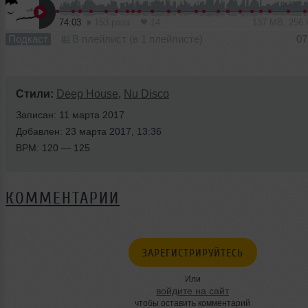
74:03
153 раза
14
137 MB, 256
Подкаст
В плейлист (в 1 плейлисте)
07
Стили:
Deep House
,
Nu Disco
Записан: 11 марта 2017
Добавлен: 23 марта 2017, 13:36
BPM: 120 — 125
КОММЕНТАРИИ
ЗАРЕГИСТРИРУЙТЕСЬ
Или
войдите на сайт
чтобы оставить комментарий