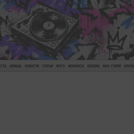
ЕСТА
АФИША
НОВОСТИ
СТАТЬИ
ФОТО
КОНКУРСЫ
ОБЗОРЫ
МУЗ. СТИЛИ
БЛОГИ