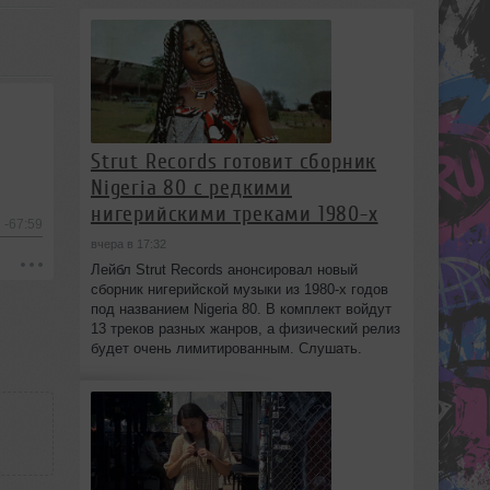
Strut Records готовит сборник
Nigeria 80 с редкими
нигерийскими треками 1980-х
-67:59
вчера в 17:32
Лейбл Strut Records анонсировал новый
сборник нигерийской музыки из 1980-х годов
под названием Nigeria 80. В комплект войдут
13 треков разных жанров, а физический релиз
будет очень лимитированным. Слушать.