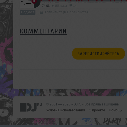
74:03
153 раза
14
Подкаст
В плейлист (в 1 плейлисте)
КОММЕНТАРИИ
ЗАРЕГИСТРИРУЙТЕСЬ
© 2001 — 2026 «DJ.ru» Все права защищены.
Условия использования
О проекте
Помощь