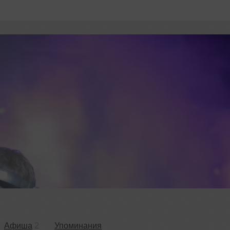
Афиша
2
Упоминания