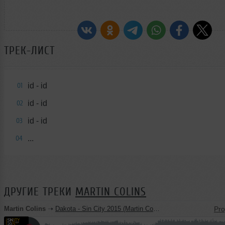
ТРЕК-ЛИСТ
id - id
01
id - id
02
id - id
03
...
04
ДРУГИЕ ТРЕКИ
MARTIN COLINS
Martin Colins
➝
Dakota - Sin City 2015 (Martin Colins Remix) [Preview]