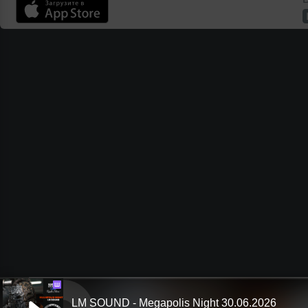
Ш
LM SOUND - Megapolis Night 30.06.2026