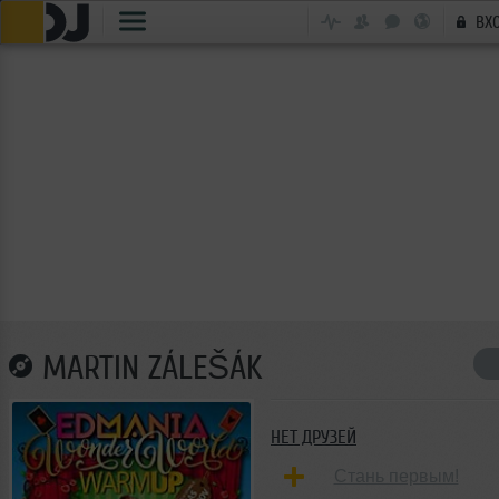
ВХ
MARTIN ZÁLEŠÁK
НЕТ ДРУЗЕЙ
Стань первым!