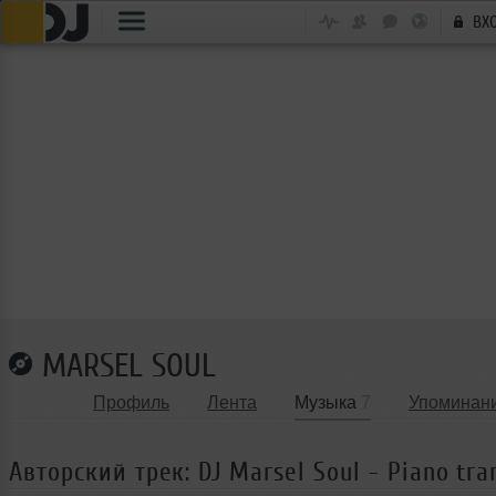
ВХ
MARSEL SOUL
Профиль
Лента
Музыка
7
Упоминан
Авторский трек: DJ Marsel Soul - Piano tra