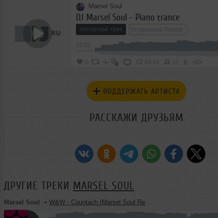
Marsel Soul
DJ Marsel Soul - Piano trance
Авторский трек
Progressive Trance
00:00
</>
0
04:44
16
ПОДДЕРЖАТЬ АРТИСТА
РАССКАЖИ ДРУЗЬЯМ
ДРУГИЕ ТРЕКИ
MARSEL SOUL
Marsel Soul
➝
W&W - Countach (Marsel Soul Remix)