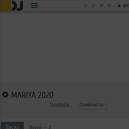
ВХ
MARIYA 2020
Профиль
Плейлисты
1
Диско
Всего —
2