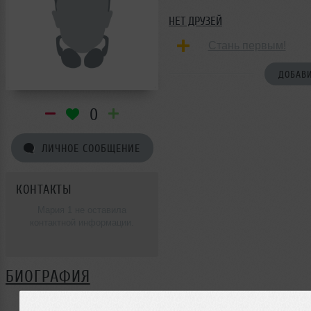
НЕТ ДРУЗЕЙ
Стань первым!
ДОБАВИ
0
ЛИЧНОЕ СООБЩЕНИЕ
КОНТАКТЫ
Мария 1 не оставила
контактной информации.
БИОГРАФИЯ
Мария 1 ещё не поделилась своей биографией