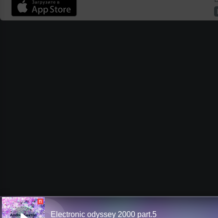
П
Electronic odyssey 2000 part.5