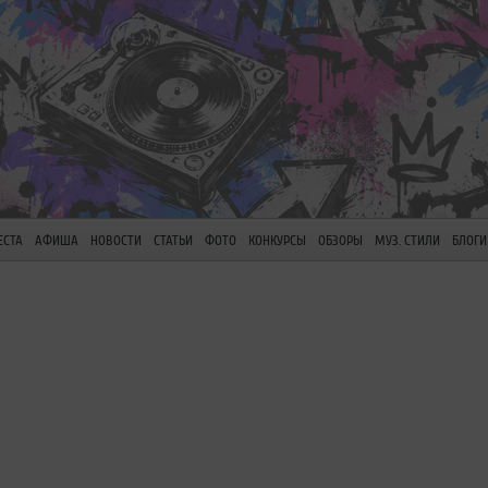
ЕСТА
АФИША
НОВОСТИ
СТАТЬИ
ФОТО
КОНКУРСЫ
ОБЗОРЫ
МУЗ. СТИЛИ
БЛОГИ