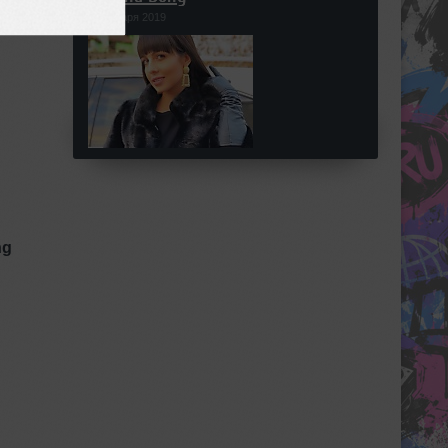
09 января 2019
ng