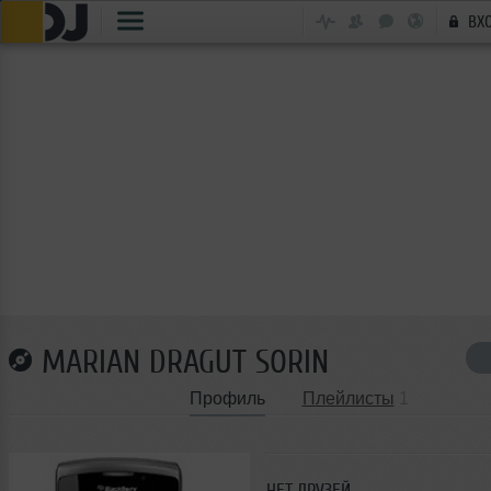
ВХ
MARIAN DRAGUT SORIN
Профиль
Плейлисты
1
НЕТ ДРУЗЕЙ