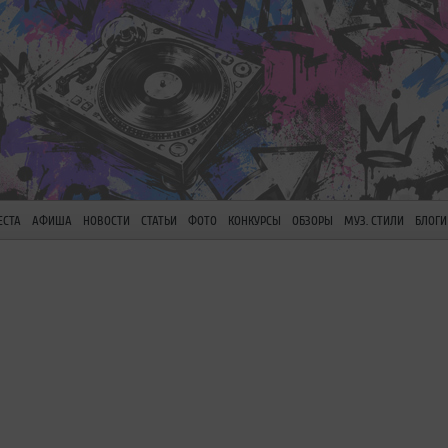
ЕСТА
АФИША
НОВОСТИ
СТАТЬИ
ФОТО
КОНКУРСЫ
ОБЗОРЫ
МУЗ. СТИЛИ
БЛОГИ