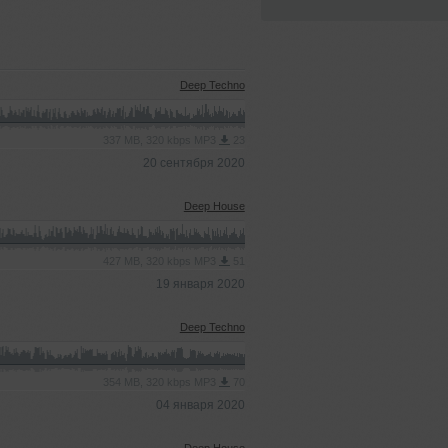
Deep Techno
337 MB, 320 kbps MP3
23
20 сентября 2020
Deep House
427 MB, 320 kbps MP3
51
19 января 2020
Deep Techno
354 MB, 320 kbps MP3
70
04 января 2020