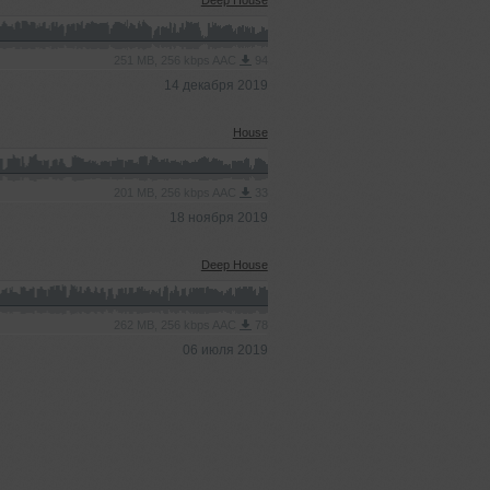
Deep House
251 MB, 256 kbps AAC
94
14 декабря 2019
House
201 MB, 256 kbps AAC
33
18 ноября 2019
Deep House
262 MB, 256 kbps AAC
78
06 июля 2019