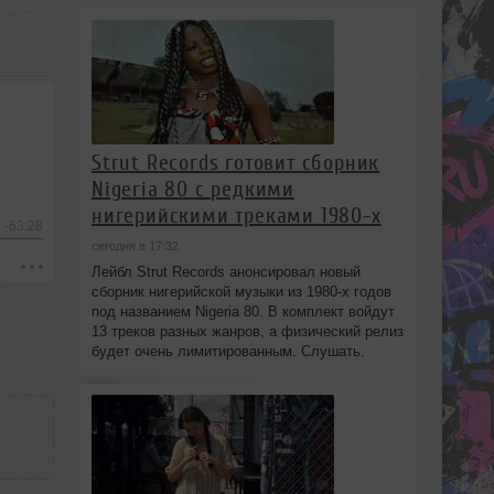
Strut Records готовит сборник
Nigeria 80 с редкими
нигерийскими треками 1980-х
-63:28
сегодня в 17:32
Лейбл Strut Records анонсировал новый
сборник нигерийской музыки из 1980-х годов
под названием Nigeria 80. В комплект войдут
13 треков разных жанров, а физический релиз
будет очень лимитированным. Слушать.