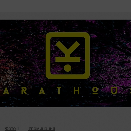
Фото
1
Упоминания