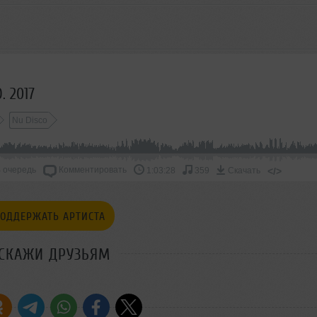
. 2017
Nu Disco
 очередь
Комментировать
</>
1:03:28
359
Скачать
ОДДЕРЖАТЬ АРТИСТА
СКАЖИ ДРУЗЬЯМ