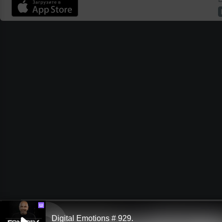
Ш
Digital Emotions # 929.