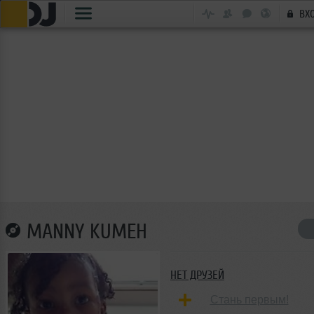
ВХ
MANNY KUMEH
НЕТ ДРУЗЕЙ
Стань первым!