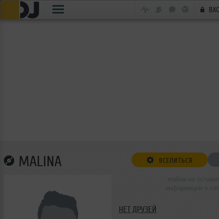
ВХ
MALINA
ВСЕЛИТЬСЯ
malina не остави
информации о се
НЕТ ДРУЗЕЙ