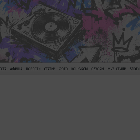
ЕСТА
АФИША
НОВОСТИ
СТАТЬИ
ФОТО
КОНКУРСЫ
ОБЗОРЫ
МУЗ. СТИЛИ
БЛОГИ