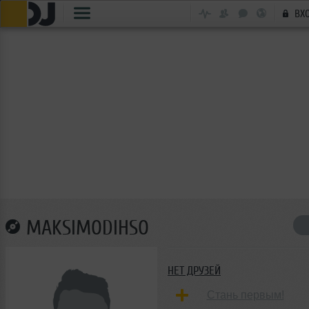
ВХ
MAKSIMODIHSO
НЕТ ДРУЗЕЙ
Стань первым!