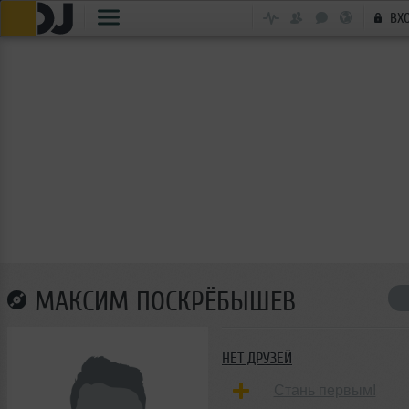
ВХ
МАКСИМ ПОСКРЁБЫШЕВ
НЕТ ДРУЗЕЙ
Стань первым!