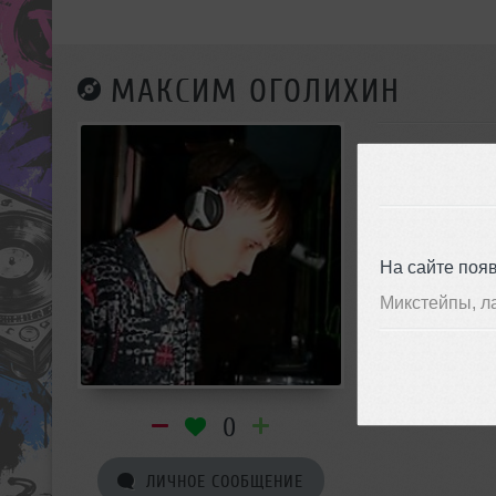
МАКСИМ ОГОЛИХИН
На сайте поя
Микстейпы, л
0
ЛИЧНОЕ СООБЩЕНИЕ