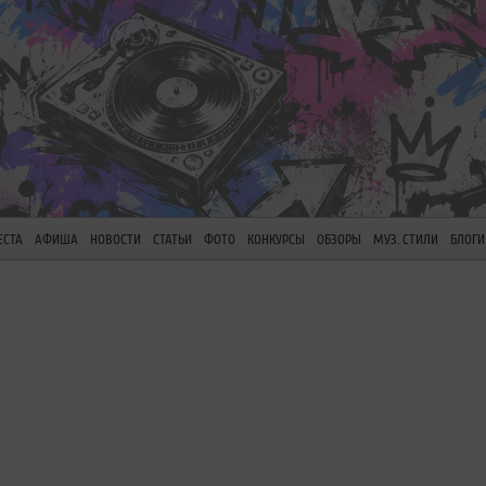
ЕСТА
АФИША
НОВОСТИ
СТАТЬИ
ФОТО
КОНКУРСЫ
ОБЗОРЫ
МУЗ. СТИЛИ
БЛОГИ