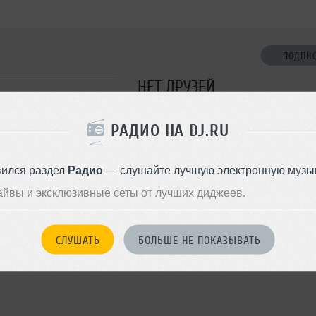
ПОДПИ
НЕТ ДРУЗЕЙ
Стань первым!
РАДИО НА DJ.RU
ДОБАВИТЬ В ДР
вился раздел
Радио
— слушайте лучшую электронную музык
айвы и эксклюзивные сеты от лучших диджеев.
СЛУШАТЬ
БОЛЬШЕ НЕ ПОКАЗЫВАТЬ