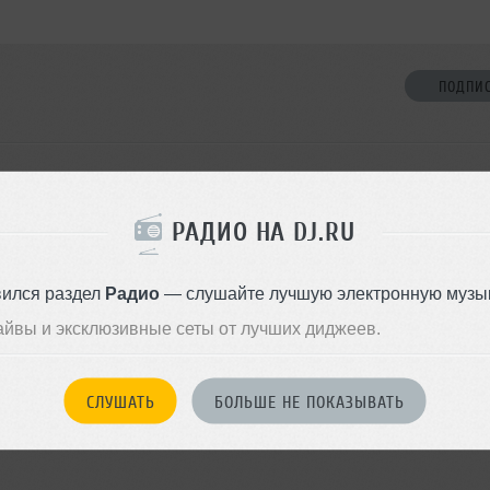
ПОДПИ
НЕТ ДРУЗЕЙ
РАДИО НА DJ.RU
Стань первым!
вился раздел
Радио
— слушайте лучшую электронную музык
ДОБАВИТЬ В ДР
айвы и эксклюзивные сеты от лучших диджеев.
СЛУШАТЬ
БОЛЬШЕ НЕ ПОКАЗЫВАТЬ