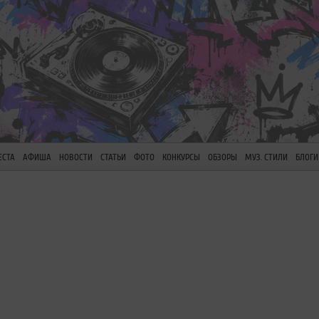
ЕСТА
АФИША
НОВОСТИ
СТАТЬИ
ФОТО
КОНКУРСЫ
ОБЗОРЫ
МУЗ. СТИЛИ
БЛОГИ