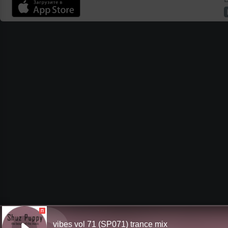
П
vibes vol 71 (SP071) trance mix