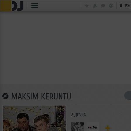
ВХ
MAKSIM KERUNTU
2 ДРУГА