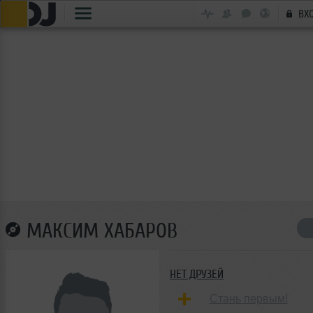
ВХ
МАКСИМ ХАБАРОВ
НЕТ ДРУЗЕЙ
Стань первым!