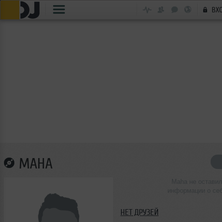
ВХ
MAHA
Maha не остави
информации о се
НЕТ ДРУЗЕЙ