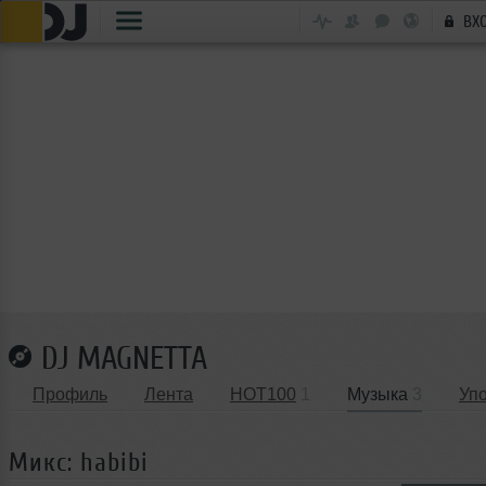
ВХ
DJ MAGNETTA
Профиль
Лента
HOT100
1
Музыка
3
Уп
Микс: habibi