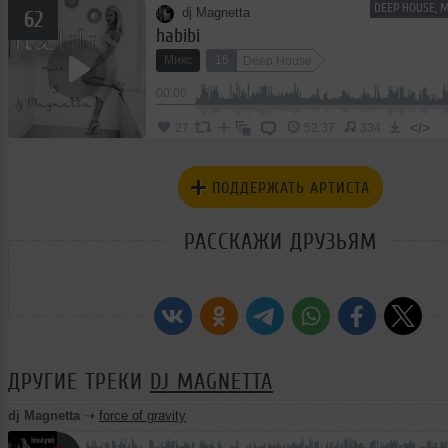
DEEP HOUSE, 
dj Magnetta
62
habibi
Микс
16
Deep House
00:00
</>
27
52:37
334
ПОДДЕРЖАТЬ АРТИСТА
РАССКАЖИ ДРУЗЬЯМ
ДРУГИЕ ТРЕКИ
DJ MAGNETTA
dj Magnetta
➝
force of gravity