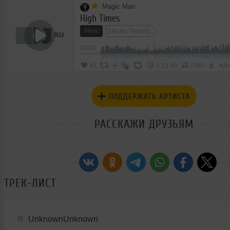
Magic Man
High Times
Микс
Electro-Techno
00:00
</>
41
1:13:49
1580
ПОДДЕРЖАТЬ АРТИСТА
РАССКАЖИ ДРУЗЬЯМ
ТРЕК-ЛИСТ
UnknownUnknown
01