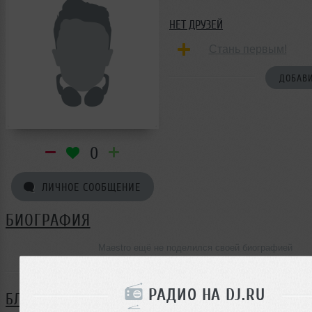
НЕТ ДРУЗЕЙ
Стань первым!
ДОБАВИ
0
ЛИЧНОЕ СООБЩЕНИЕ
БИОГРАФИЯ
Maestro ещё не поделился своей биографией
РАДИО НА DJ.RU
БЛОГ