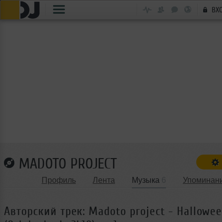
ВХ
MADOTO PROJECT
Профиль
Лента
Музыка
6
Упоминан
Авторский трек: Madoto project - Hallowe