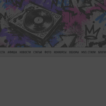
ЕСТА
АФИША
НОВОСТИ
СТАТЬИ
ФОТО
КОНКУРСЫ
ОБЗОРЫ
МУЗ. СТИЛИ
БЛОГИ