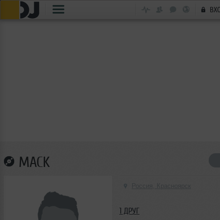
ВХ
MACK
Россия, Красноярск
1 ДРУГ