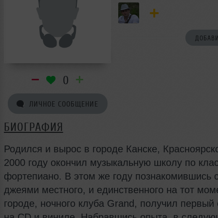
ДОБАВИ
0
ЛИЧНОЕ СООБЩЕНИЕ
БИОГРАФИЯ
Родился и вырос в городе Канске, Красноярско
2000 году окончил музыкальную школу по кла
фортепиано. В этом же году познакомившись с
джеями местного, и единственного на тот мом
городе, ночного клуба Grand, получил первый
на CD и виниле. Набравшись опыта, в следу