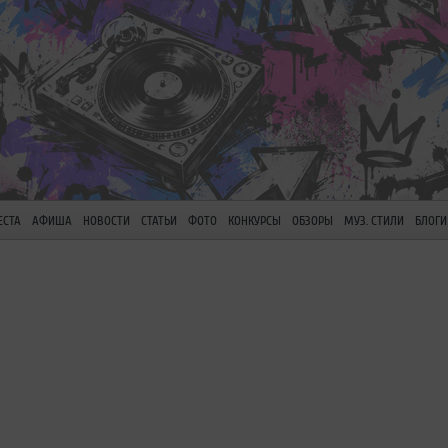
ЕСТА
АФИША
НОВОСТИ
СТАТЬИ
ФОТО
КОНКУРСЫ
ОБЗОРЫ
МУЗ. СТИЛИ
БЛОГИ