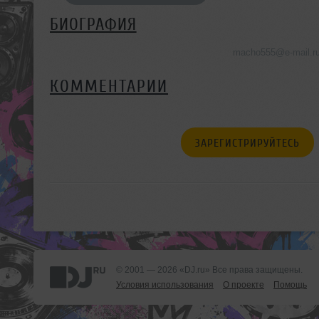
БИОГРАФИЯ
macho555@e-mail.r
КОММЕНТАРИИ
ЗАРЕГИСТРИРУЙТЕСЬ
© 2001 — 2026 «DJ.ru» Все права защищены.
Условия использования
О проекте
Помощь