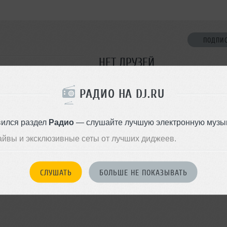
ПОДПИ
НЕТ ДРУЗЕЙ
Стань первым!
РАДИО НА DJ.RU
ДОБАВИТЬ В ДР
вился раздел
Радио
— слушайте лучшую электронную музык
айвы и эксклюзивные сеты от лучших диджеев.
СЛУШАТЬ
БОЛЬШЕ НЕ ПОКАЗЫВАТЬ