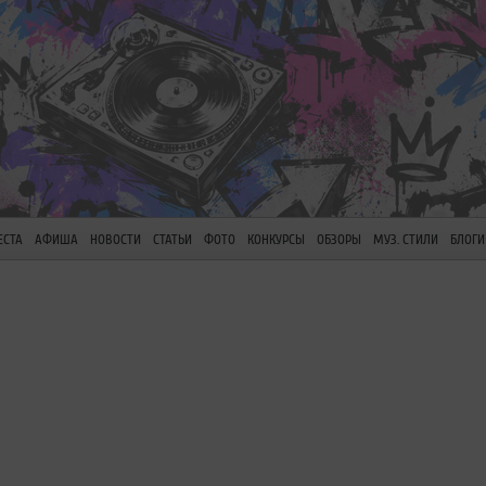
ЕСТА
АФИША
НОВОСТИ
СТАТЬИ
ФОТО
КОНКУРСЫ
ОБЗОРЫ
МУЗ. СТИЛИ
БЛОГИ