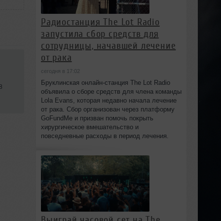
Радиостанция The Lot Radio
запустила сбор средств для
сотрудницы, начавшей лечение
от рака
сегодня в 17:02
Бруклинская онлайн-станция The Lot Radio
8
объявила о сборе средств для члена команды
Lola Evans, которая недавно начала лечение
от рака. Сбор организован через платформу
GoFundMe и призван помочь покрыть
хирургическое вмешательство и
повседневные расходы в период лечения.
Выиграй часовой сет на The