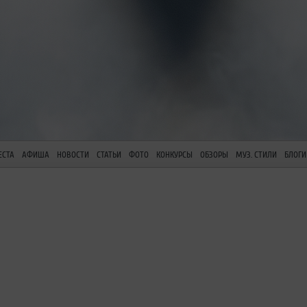
ЕСТА
АФИША
НОВОСТИ
СТАТЬИ
ФОТО
КОНКУРСЫ
ОБЗОРЫ
МУЗ. СТИЛИ
БЛОГИ