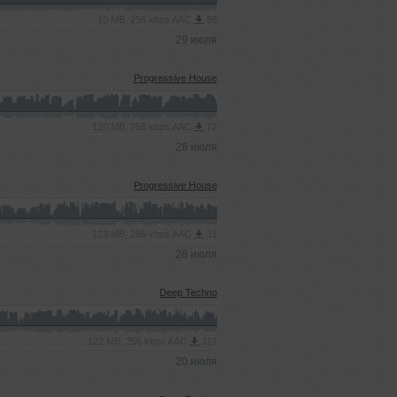
10 MB, 256 kbps AAC
88
29 июля
Progressive House
120 MB, 256 kbps AAC
72
28 июля
Progressive House
123 MB, 256 kbps AAC
31
28 июля
Deep Techno
122 MB, 256 kbps AAC
117
20 июля