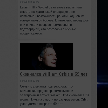
сегодня в 13:02
Lauryn Hill и Wyclef Jean вновь выступили
вместе на британской площадке и не
исключили возможность работы над новым
материалом от Fugees. В интервью перед шоу
они описали процесс примирения и
подтвердили, что разговоры о музыке
продолжаются.
Скончался William Orbit в 69 лет
сегодня в 12:01
Семья музыканта подтвердила, что
британский продюсер, композитор и
электронный артист William Orbit скончался 23
июля. Причина смерти не раскрывается; Orbit
умер дома в возрасте 69 лет.