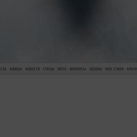
ЕСТА
АФИША
НОВОСТИ
СТАТЬИ
ФОТО
КОНКУРСЫ
ОБЗОРЫ
МУЗ. СТИЛИ
БЛОГИ