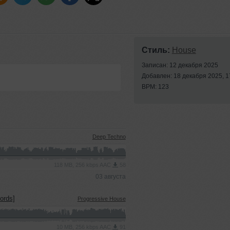
Стиль:
House
Записан: 12 декабря 2025
Добавлен: 18 декабря 2025, 1
BPM: 123
Deep Techno
118 MB, 256 kbps AAC
58
03 августа
ords]
Progressive House
10 MB, 256 kbps AAC
91