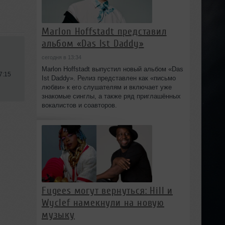
Marlon Hoffstadt представил
альбом «Das Ist Daddy»
сегодня в 13:34
Marlon Hoffstadt выпустил новый альбом «Das
7:15
Ist Daddy». Релиз представлен как «письмо
любви» к его слушателям и включает уже
знакомые синглы, а также ряд приглашённых
вокалистов и соавторов.
Fugees могут вернуться: Hill и
Wyclef намекнули на новую
музыку