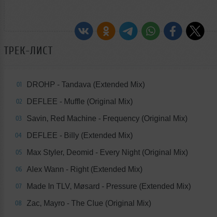
ТРЕК-ЛИСТ
DROHP - Tandava (Extended Mix)
01
DEFLEE - Muffle (Original Mix)
02
Savin, Red Machine - Frequency (Original Mix)
03
DEFLEE - Billy (Extended Mix)
04
Max Styler, Deomid - Every Night (Original Mix)
05
Alex Wann - Right (Extended Mix)
06
Made In TLV, Møsard - Pressure (Extended Mix)
07
Zac, Mayro - The Clue (Original Mix)
08