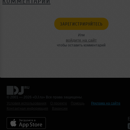
КОММЕНТАРИИ
ЗАРЕГИСТРИРУЙТЕСЬ
Или
войдите на сайт
чтобы оставить комментарий
© 2001 — 2026 «DJ.ru» Все права защищены.
Условия использования
О проекте
Помощь
Реклама на сайте
Контактная информация
Вакансии
Б