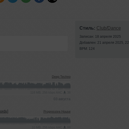
Стиль:
Club/Dance
Записан: 18 апреля 2025
Добавлен: 21 апреля 2025, 22
BPM: 124
Deep Techno
118 MB, 256 kbps AAC
38
03 августа
ords]
Progressive House
10 MB, 256 kbps AAC
88