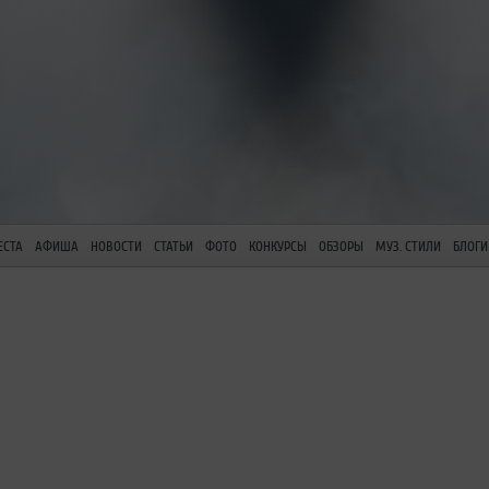
ЕСТА
АФИША
НОВОСТИ
СТАТЬИ
ФОТО
КОНКУРСЫ
ОБЗОРЫ
МУЗ. СТИЛИ
БЛОГИ