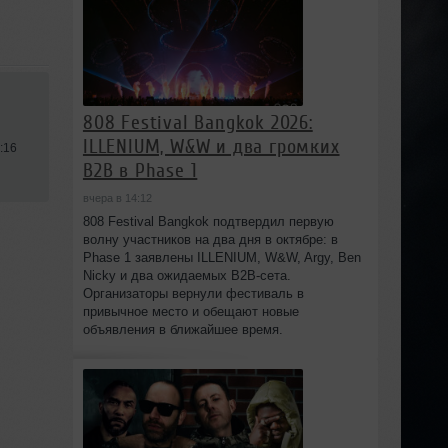
808 Festival Bangkok 2026:
ILLENIUM, W&W и два громких
:16
B2B в Phase 1
вчера в 14:12
808 Festival Bangkok подтвердил первую
волну участников на два дня в октябре: в
Phase 1 заявлены ILLENIUM, W&W, Argy, Ben
Nicky и два ожидаемых B2B-сета.
Организаторы вернули фестиваль в
привычное место и обещают новые
объявления в ближайшее время.