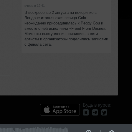
вчера в 12:41
В воскресенье 2 августа на вечеринке в
Лондоне итальянская певица Gala
неожиданно присоединилась к Peggy Gou и
вместе с ней исполнила «Freed From Desire».
Моменты выступления появились в сети —
артисты и организаторы поделились записями
с финала сета.
Будь в курсе: