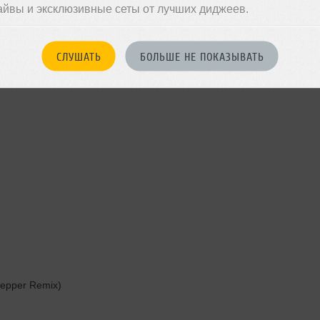
айвы и эксклюзивные сеты от лучших диджеев.
СЛУШАТЬ
БОЛЬШЕ НЕ ПОКАЗЫВАТЬ
epper Remix)