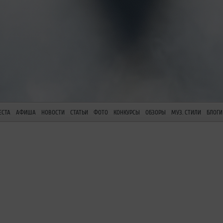
ЕСТА
АФИША
НОВОСТИ
СТАТЬИ
ФОТО
КОНКУРСЫ
ОБЗОРЫ
МУЗ. СТИЛИ
БЛОГИ