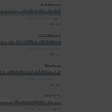
Progressive House
120 MB, 256 kbps AAC
73
28 июля
Progressive House
123 MB, 256 kbps AAC
31
28 июля
Deep Techno
122 MB, 256 kbps AAC
117
20 июля
Deep Techno
117 MB, 256 kbps AAC
136