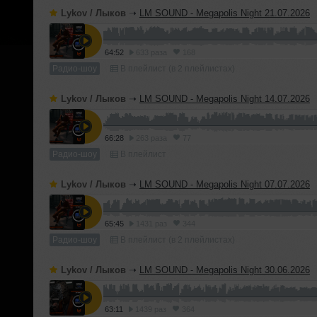
Lykov / Лыков
➝
LM SOUND - Megapolis Night 21.07.2026
64:52
633 раза
168
Радио-шоу
В плейлист (в 2 плейлистах)
Lykov / Лыков
➝
LM SOUND - Megapolis Night 14.07.2026
66:28
263 раза
77
Радио-шоу
В плейлист
Lykov / Лыков
➝
LM SOUND - Megapolis Night 07.07.2026
65:45
1431 раз
344
Радио-шоу
В плейлист (в 2 плейлистах)
Lykov / Лыков
➝
LM SOUND - Megapolis Night 30.06.2026
63:11
1439 раз
364