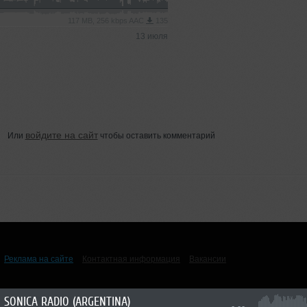
117 MB, 256 kbps AAC
135
13 июля
войдите на сайт
Или
чтобы оставить комментарий
Реклама на сайте
Контактная информация
Вакансии
SONICA RADIO (ARGENTINA)