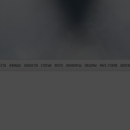
ЕСТА
АФИША
НОВОСТИ
СТАТЬИ
ФОТО
КОНКУРСЫ
ОБЗОРЫ
МУЗ. СТИЛИ
БЛОГИ