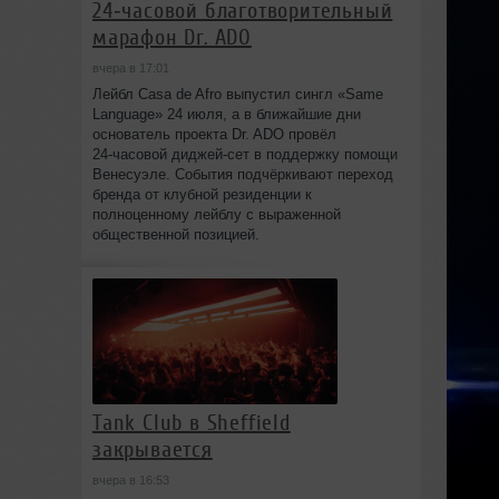
24‑часовой благотворительный
марафон Dr. ADO
вчера в 17:01
Лейбл Casa de Afro выпустил сингл «Same
Language» 24 июля, а в ближайшие дни
основатель проекта Dr. ADO провёл
24‑часовой диджей‑сет в поддержку помощи
Венесуэле. События подчёркивают переход
бренда от клубной резиденции к
полноценному лейблу с выраженной
общественной позицией.
Tank Club в Sheffield
закрывается
вчера в 16:53