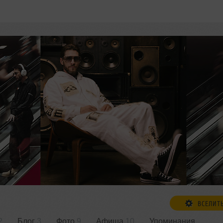
ВСЕЛИТ
2
Блог
3
Фото
9
Афиша
10
Упоминания