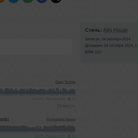
Стиль:
Afro House
Записан: 04 октября 2024
Добавлен: 04 октября 2024, 1
BPM: 122
Deep Techno
118 MB, 256 kbps AAC
45
03 августа
ords]
Progressive House
10 MB, 256 kbps AAC
88