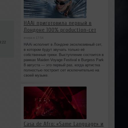
HAAi приготовила первый в
Лондоне 100% production‑сет
вчера в 17:54
3:22
HAAi исполнит в Лондоне эксклюзивный сет,
в котором будут звучать только её
собственные треки. Выступление состоится в
рамках Maiden Voyage Festival в Burgess Park
8 августа — это первый раз, когда артистка
полностью построит сет исключительно на
своей музыке.
Casa de Afro: «Same Language» и