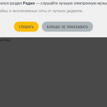
вился раздел
Радио
— слушайте лучшую электронную музык
айвы и эксклюзивные сеты от лучших диджеев.
mix)
СЛУШАТЬ
БОЛЬШЕ НЕ ПОКАЗЫВАТЬ
ed Mix)