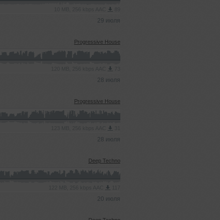
10 MB, 256 kbps AAC
89
29 июля
Progressive House
120 MB, 256 kbps AAC
73
28 июля
Progressive House
123 MB, 256 kbps AAC
31
28 июля
Deep Techno
122 MB, 256 kbps AAC
117
20 июля