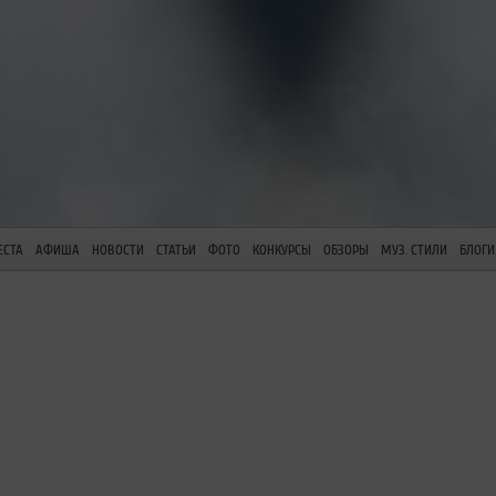
ЕСТА
АФИША
НОВОСТИ
СТАТЬИ
ФОТО
КОНКУРСЫ
ОБЗОРЫ
МУЗ. СТИЛИ
БЛОГИ