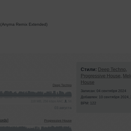
.. (Anyma Remix Extended)
Стили:
Deep Techno
,
Progressive House
,
Mel
House
Deep Techno
Записан: 04 сентября 2024
Добавлен: 10 сентября 2024, 
118 MB, 256 kbps AAC
56
BPM: 122
03 августа
ords]
Progressive House