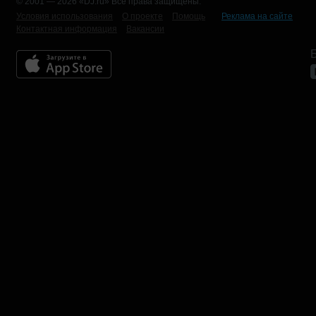
© 2001 — 2026 «DJ.ru» Все права защищены.
Условия использования
О проекте
Помощь
Реклама на сайте
Контактная информация
Вакансии
Б