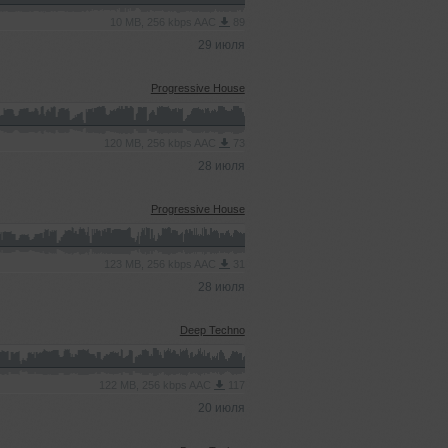
10 MB, 256 kbps AAC
89
29 июля
Progressive House
120 MB, 256 kbps AAC
73
28 июля
Progressive House
123 MB, 256 kbps AAC
31
28 июля
Deep Techno
122 MB, 256 kbps AAC
117
20 июля