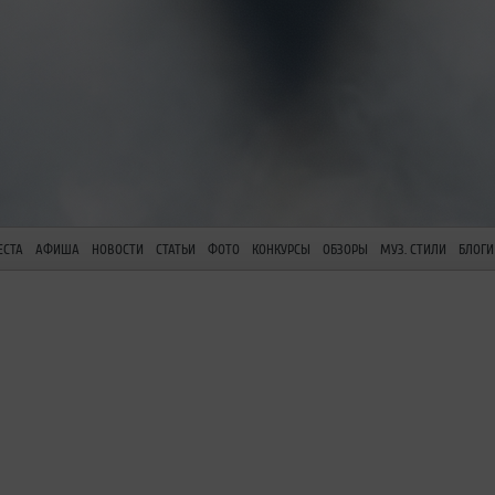
ЕСТА
АФИША
НОВОСТИ
СТАТЬИ
ФОТО
КОНКУРСЫ
ОБЗОРЫ
МУЗ. СТИЛИ
БЛОГИ