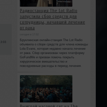
Радиостанция The Lot Radio
запустила сбор средств для
сотрудницы, начавшей лечение
от рака
сегодня в 17:02
Бруклинская онлайн-станция The Lot Radio
13:03
объявила о сборе средств для члена команды
Lola Evans, которая недавно начала лечение
от рака. Сбор организован через платформу
GoFundMe и призван помочь покрыть
хирургическое вмешательство и
повседневные расходы в период лечения.
Выиграй часовой сет на The