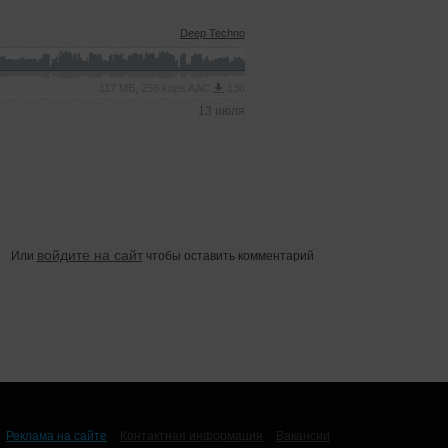
Deep Techno
117 MB, 256 kbps AAC
136
13 июля
войдите на сайт
Или
чтобы оставить комментарий
Реклама на сайте
Контактная информация
Вакансии