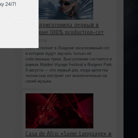
у 24/7!
HAAi приготовила первый в
Лондоне 100% production‑сет
вчера в 17:54
HAAi исполнит в Лондоне эксклюзивный сет,
в котором будут звучать только её
собственные треки. Выступление состоится в
рамках Maiden Voyage Festival в Burgess Park
8 августа — это первый раз, когда артистка
полностью построит сет исключительно на
своей музыке.
Casa de Afro: «Same Language» и