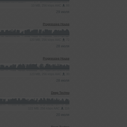
10 MB, 256 kbps AAC
88
29 июля
Progressive House
120 MB, 256 kbps AAC
72
28 июля
Progressive House
123 MB, 256 kbps AAC
30
28 июля
Deep Techno
122 MB, 256 kbps AAC
116
20 июля