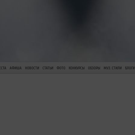
ЕСТА
АФИША
НОВОСТИ
СТАТЬИ
ФОТО
КОНКУРСЫ
ОБЗОРЫ
МУЗ. СТИЛИ
БЛОГИ