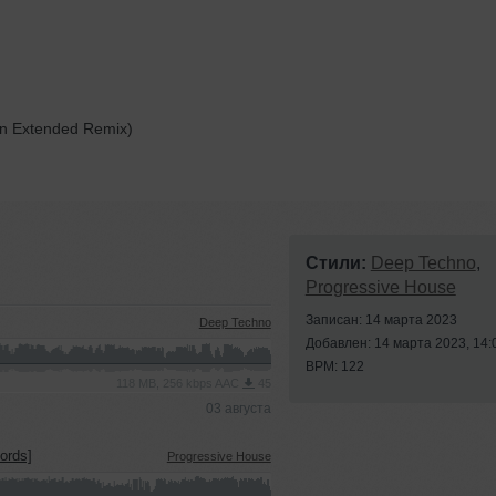
ian Extended Remix)
Стили:
Deep Techno
,
Progressive House
Записан: 14 марта 2023
Deep Techno
Добавлен: 14 марта 2023, 14:
BPM: 122
118 MB, 256 kbps AAC
45
03 августа
ords]
Progressive House