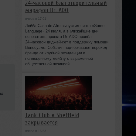
24‑часовой благотворительный
марафон Dr. ADO
вчера в 17:01
Лейбл Casa de Afro выпустил сингл «Same
Language» 24 июля, а в ближайшие дни
основатель проекта Dr. ADO провёл
24‑часовой диджей‑сет в поддержку помощи
Венесуэле. События подчёркивают переход
бренда от клубной резиденции к
полноценному лейблу с выраженной
общественной позицией.
04
Tank Club в Sheffield
закрывается
вчера в 16:53