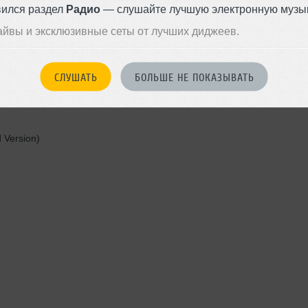
вился раздел
Радио
— слушайте лучшую электронную музык
айвы и эксклюзивные сеты от лучших диджеев.
СЛУШАТЬ
БОЛЬШЕ НЕ ПОКАЗЫВАТЬ
 Version)