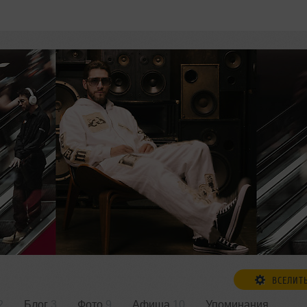
ВСЕЛИТ
2
Блог
3
Фото
9
Афиша
10
Упоминания