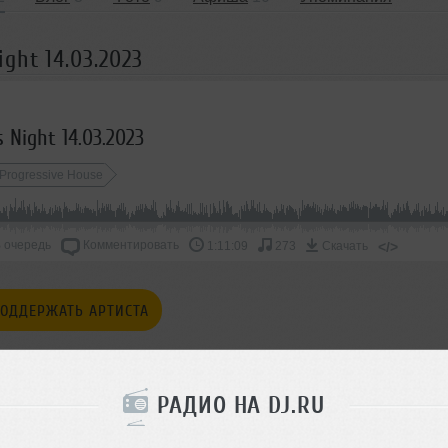
ght 14.03.2023
 Night 14.03.2023
Progressive House
 очередь
Комментировать
</>
1:11:09
273
Скачать
ОДДЕРЖАТЬ АРТИСТА
СКАЖИ ДРУЗЬЯМ
РАДИО НА DJ.RU