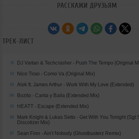
РАССКАЖИ ДРУЗЬЯМ
ТРЕК-ЛИСТ
DJ Vartan & Techcrasher - Push The Tempo (Original M
01
Nico Tirao - Como Va (Original Mix)
02
Alok ft. James Arthur - Work With My Love (Extended)
03
Bozito - Canta y Baila (Extended Mix)
04
HEATT - Escape (Extended Mix)
05
Mark Knight & Lukas Setto - Get With You Tonight (Sgt 
06
Discotizer Mix)
Sean Finn - Ain't Nobody (Ghostbusterz Remix)
07