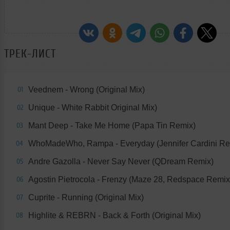
ТРЕК-ЛИСТ
Veednem - Wrong (Original Mix)
01
Unique - White Rabbit Original Mix)
02
Mant Deep - Take Me Home (Papa Tin Remix)
03
WhoMadeWho, Rampa - Everyday (Jennifer Cardini Re
04
Andre Gazolla - Never Say Never (QDream Remix)
05
Agostin Pietrocola - Frenzy (Maze 28, Redspace Remix
06
Cuprite - Running (Original Mix)
07
Highlite & REBRN - Back & Forth (Original Mix)
08